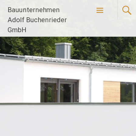
Zum
Bauunternehmen
Inhalt
springen
Adolf Buchenrieder
GmbH